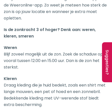
de Weeronline-app. Zo weet je meteen hoe sterk de
zon is op jouw locatie en wanneer je extra moet
opletten.
Is de zonkracht 3 of hoger? Denk aan: weren,
kleren, smeren
Weren
Suggesties?
Blijf zoveel mogelijk uit de zon. Zoek de schaduw op,
vooral tussen 12.00 en 15.00 uur. Dan is de zon het
sterkst.
Kleren
Draag kleding die je huid bedekt, zoals een shirt met
lange mouwen, een pet of hoed en een zonnebril.
Bedekkende kleding met UV-werende stof biedt
extra bescherming.