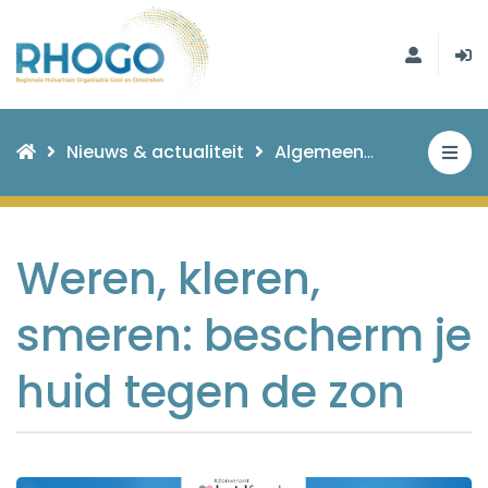
Nieuws & actualiteit
Algemeen
Weren, kle
Weren, kleren,
smeren: bescherm je
huid tegen de zon