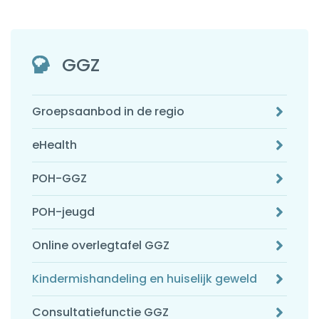
GGZ
Groepsaanbod in de regio
eHealth
POH-GGZ
POH-jeugd
Online overlegtafel GGZ
Kindermishandeling en huiselijk geweld
Consultatiefunctie GGZ