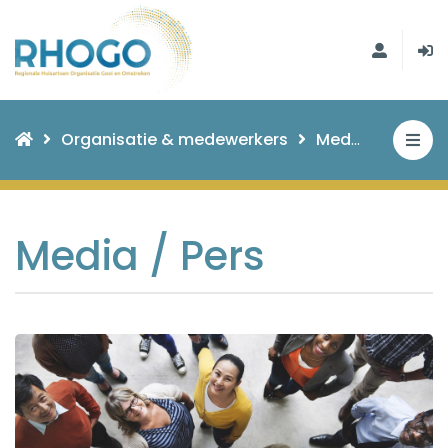
Organisatie & medewerkers
Media / Pers
Media / Pers