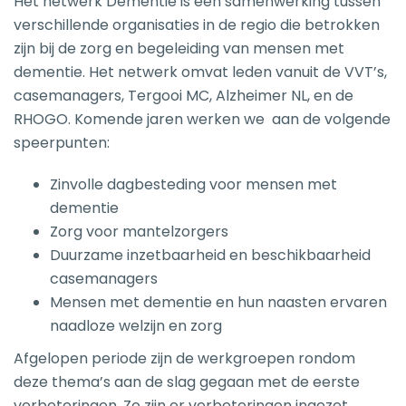
Het netwerk Dementie is een samenwerking tussen
verschillende organisaties in de regio die betrokken
zijn bij de zorg en begeleiding van mensen met
dementie. Het netwerk omvat leden vanuit de VVT’s,
casemanagers, Tergooi MC, Alzheimer NL, en de
RHOGO. Komende jaren werken we aan de volgende
speerpunten:
Zinvolle dagbesteding voor mensen met
dementie
Zorg voor mantelzorgers
Duurzame inzetbaarheid en beschikbaarheid
casemanagers
Mensen met dementie en hun naasten ervaren
naadloze welzijn en zorg
Afgelopen periode zijn de werkgroepen rondom
deze thema’s aan de slag gegaan met de eerste
verbeteringen. Zo zijn er verbeteringen ingezet