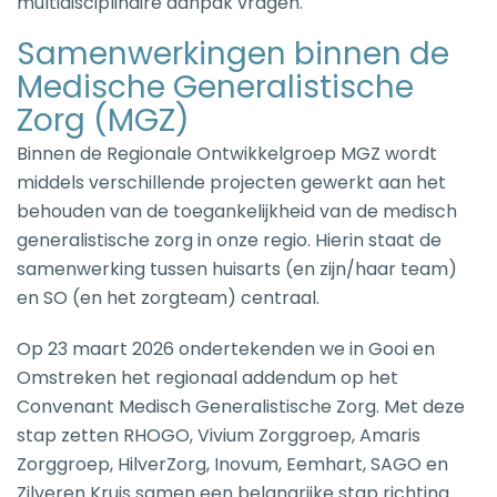
multidisciplinaire aanpak vragen.
Samenwerkingen binnen de
Medische Generalistische
Zorg (MGZ)
Binnen de Regionale Ontwikkelgroep MGZ wordt
middels verschillende projecten gewerkt aan het
behouden van de toegankelijkheid van de medisch
generalistische zorg in onze regio. Hierin staat de
samenwerking tussen huisarts (en zijn/haar team)
en SO (en het zorgteam) centraal.
Op 23 maart 2026 ondertekenden we in Gooi en
Omstreken het regionaal addendum op het
Convenant Medisch Generalistische Zorg. Met deze
stap zetten RHOGO, Vivium Zorggroep, Amaris
Zorggroep, HilverZorg, Inovum, Eemhart, SAGO en
Zilveren Kruis samen een belangrijke stap richting