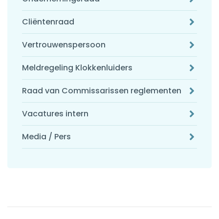
Cliëntenraad
Vertrouwenspersoon
Meldregeling Klokkenluiders
Raad van Commissarissen reglementen
Vacatures intern
Media / Pers