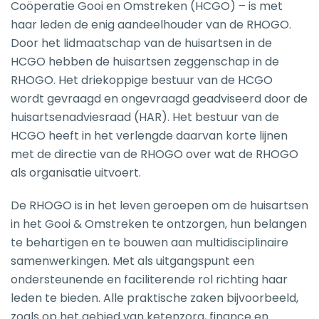
Coöperatie Gooi en Omstreken (HCGO) – is met
haar leden de enig aandeelhouder van de RHOGO.
Door het lidmaatschap van de huisartsen in de
HCGO hebben de huisartsen zeggenschap in de
RHOGO. Het driekoppige bestuur van de HCGO
wordt gevraagd en ongevraagd geadviseerd door de
huisartsenadviesraad (HAR). Het bestuur van de
HCGO heeft in het verlengde daarvan korte lijnen
met de directie van de RHOGO over wat de RHOGO
als organisatie uitvoert.
De RHOGO is in het leven geroepen om de huisartsen
in het Gooi & Omstreken te ontzorgen, hun belangen
te behartigen en te bouwen aan multidisciplinaire
samenwerkingen. Met als uitgangspunt een
ondersteunende en faciliterende rol richting haar
leden te bieden. Alle praktische zaken bijvoorbeeld,
zoals op het gebied van ketenzorg, finance en