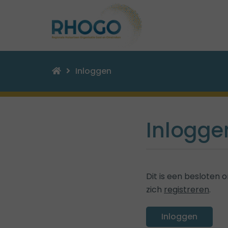
Inloggen
Inlogge
Dit is een besloten
zich
registreren
.
Inloggen