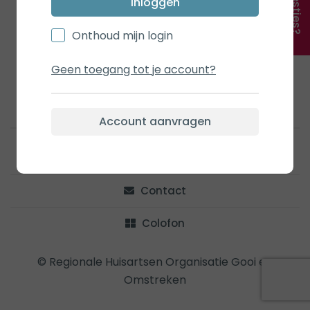
Suggesties?
Inloggen
Onthoud mijn login
Geen toegang tot je account?
Account aanvragen
Privacy
Contact
Colofon
© Regionale Huisartsen Organisatie Gooi en
Omstreken