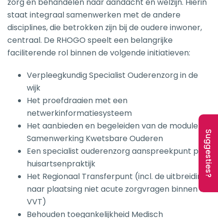
zorg en behandelen naar aandacht en welzijn. Hierin
staat integraal samenwerken met de andere
disciplines, die betrokken zijn bij de oudere inwoner,
centraal. De RHOGO speelt een belangrijke
faciliterende rol binnen de volgende initiatieven:
Verpleegkundig Specialist Ouderenzorg in de
wijk
Het proefdraaien met een
netwerkinformatiesysteem
Het aanbieden en begeleiden van de module
Suggesties?
Samenwerking Kwetsbare Ouderen
Een specialist ouderenzorg aanspreekpunt per
huisartsenpraktijk
Het Regionaal Transferpunt (incl. de uitbreiding
naar plaatsing niet acute zorgvragen binnen de
VVT)
Behouden toegankelijkheid Medisch