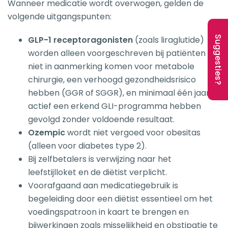
Wanneer medicatie wordt overwogen, gelden de
volgende uitgangspunten:
GLP-1 receptoragonisten
(zoals liraglutide)
Suggesties?
worden alleen voorgeschreven bij patiënten die
niet in aanmerking komen voor metabole
chirurgie, een verhoogd gezondheidsrisico
hebben (GGR of SGGR), en minimaal één jaar
actief een erkend GLI-programma hebben
gevolgd zonder voldoende resultaat.
Ozempic
wordt niet vergoed voor obesitas
(alleen voor diabetes type 2).
Bij zelfbetalers is verwijzing naar het
leefstijlloket en de diëtist verplicht.
Voorafgaand aan medicatiegebruik is
begeleiding door een diëtist essentieel om het
voedingspatroon in kaart te brengen en
bijwerkingen zoals misselijkheid en obstipatie te