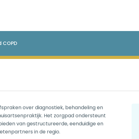
d COPD
fspraken over diagnostiek, behandeling en
uisartsenpraktijk. Het zorgpad ondersteunt
 bieden van gestructureerde, eenduidige en
etenpartners in de regio.