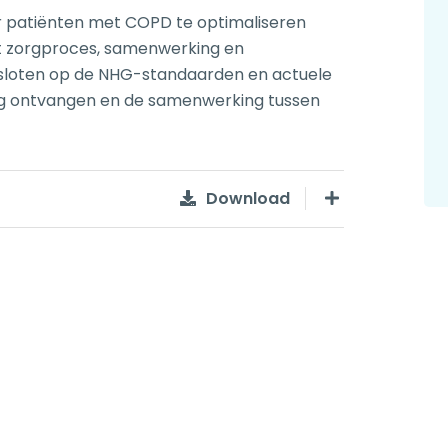
or patiënten met COPD te optimaliseren
et zorgproces, samenwerking en
esloten op de NHG-standaarden en actuele
 zorg ontvangen en de samenwerking tussen
Download