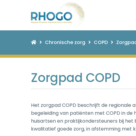
Chronische zorg
COPD
Zorgpa
Zorgpad COPD
Het zorgpad COPD beschrijft de regionale a
begeleiding van patiënten met COPD in de h
huisartsen en praktijkondersteuners bij het
kwalitatief goede zorg, in afstemming met k