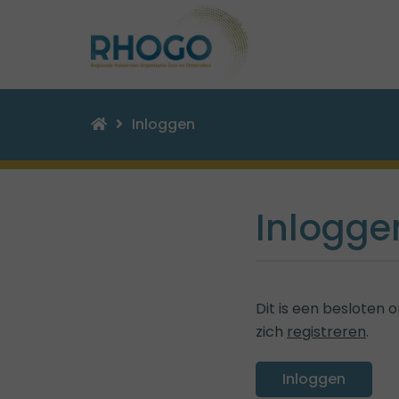
Inloggen
Inlogge
Dit is een besloten
zich
registreren
.
Inloggen