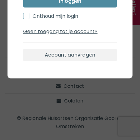
Suggesties?
Inloggen
Onthoud mijn login
Geen toegang tot je account?
Account aanvragen
Privacy
Contact
Colofon
© Regionale Huisartsen Organisatie Gooi en
Omstreken