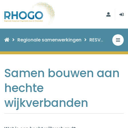
Regionale samenwerkingen
RESV
Samen b
Samen bouwen aan
hechte
wijkverbanden