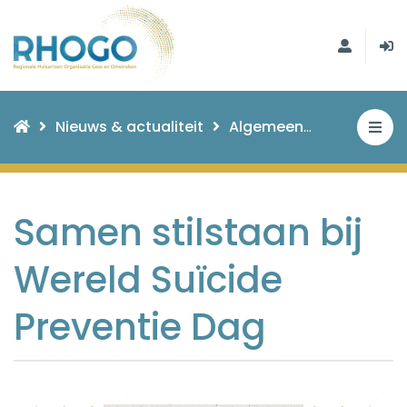
Nieuws & actualiteit
Algemeen
Samen stil
Samen stilstaan bij
Wereld Suïcide
Preventie Dag