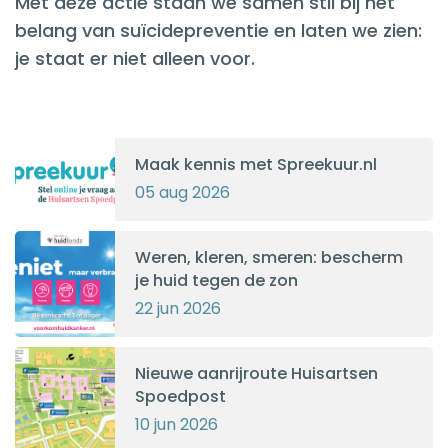
Met deze actie staan we samen stil bij het
belang van suïcidepreventie en laten we zien:
je staat er niet alleen voor.
Maak kennis met Spreekuur.nl
05 aug 2026
Weren, kleren, smeren: bescherm
je huid tegen de zon
22 jun 2026
Nieuwe aanrijroute Huisartsen
Spoedpost
10 jun 2026