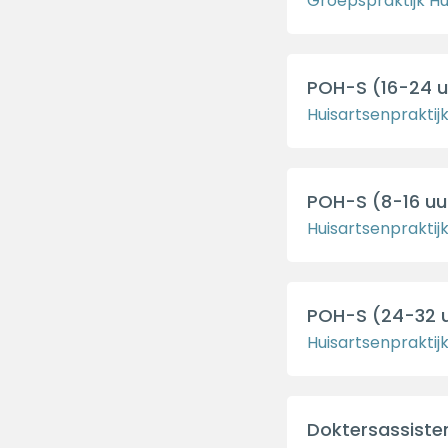
Groepspraktijk Hu
POH-S (16-24 u
Huisartsenpraktij
POH-S (8-16 uu
Huisartsenpraktijk
POH-S (24-32 
Huisartsenpraktij
Doktersassiste