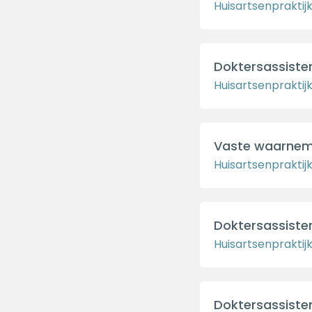
Huisartsenpraktij
Doktersassiste
Huisartsenpraktij
Vaste waarnem
Huisartsenpraktijk
Doktersassisten
Huisartsenpraktij
Doktersassisten