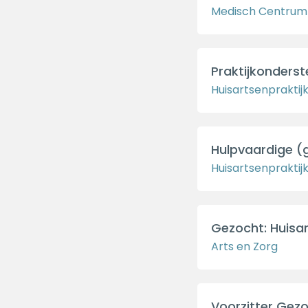
Medisch Centrum 
Praktijkonderst
Huisartsenpraktijk
Hulpvaardige (
Huisartsenpraktij
Gezocht: Huisa
Arts en Zorg
Voorzitter Gezo