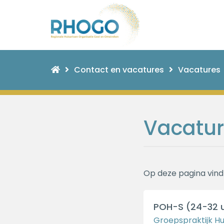
Contact en vacatures
Vacatures
Vacatur
Op deze pagina vindt
POH-S (24-32 
Groepspraktijk Hu