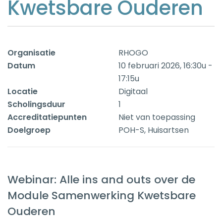
Kwetsbare Ouderen
Organisatie
RHOGO
Datum
10 februari 2026, 16:30u -
17:15u
Locatie
Digitaal
Scholingsduur
1
Accreditatiepunten
Niet van toepassing
Doelgroep
POH-S, Huisartsen
Webinar: Alle ins and outs over de
Module Samenwerking Kwetsbare
Ouderen